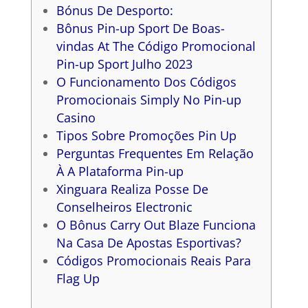
Bónus De Desporto:
Bônus Pin-up Sport De Boas-
vindas At The Código Promocional
Pin-up Sport Julho 2023
O Funcionamento Dos Códigos
Promocionais Simply No Pin-up
Casino
Tipos Sobre Promoções Pin Up
Perguntas Frequentes Em Relação
À A Plataforma Pin-up
Xinguara Realiza Posse De
Conselheiros Electronic
O Bônus Carry Out Blaze Funciona
Na Casa De Apostas Esportivas?
Códigos Promocionais Reais Para
Flag Up