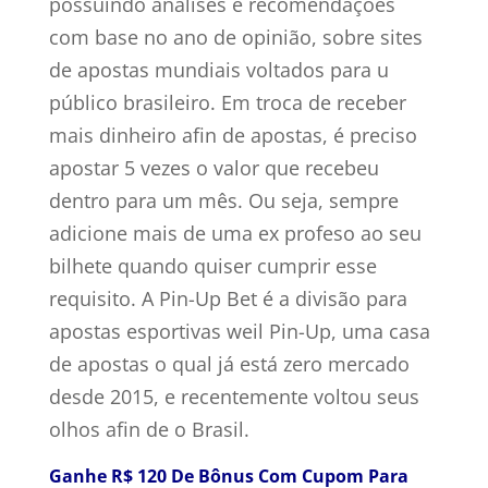
possuindo análises e recomendações
com base no ano de opinião, sobre sites
de apostas mundiais voltados para u
público brasileiro. Em troca de receber
mais dinheiro afin de apostas, é preciso
apostar 5 vezes o valor que recebeu
dentro para um mês. Ou seja, sempre
adicione mais de uma ex profeso ao seu
bilhete quando quiser cumprir esse
requisito. A Pin-Up Bet é a divisão para
apostas esportivas weil Pin-Up, uma casa
de apostas o qual já está zero mercado
desde 2015, e recentemente voltou seus
olhos afin de o Brasil.
Ganhe R$ 120 De Bônus Com Cupom Para