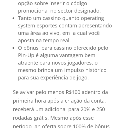
opção sobre inserir o código
promocional no sector designado.
Tanto um cassino quanto operating
system esportes contam apresentando
uma área ao vivo, em la cual você
aposta na tempo real.
O bônus para cassino oferecido pelo
Pin-Up é alguma vantagem bem
atraente para novos jogadores, o
mesmo brinda um impulso histórico
para sua experiência de jogo.
Se avivar pelo menos R$100 adentro da
primeira hora após a criação da conta,
receberá um adicional para 20% e 250
rodadas grátis. Mesmo após esse
período, an oferta sobre 100% de bônus