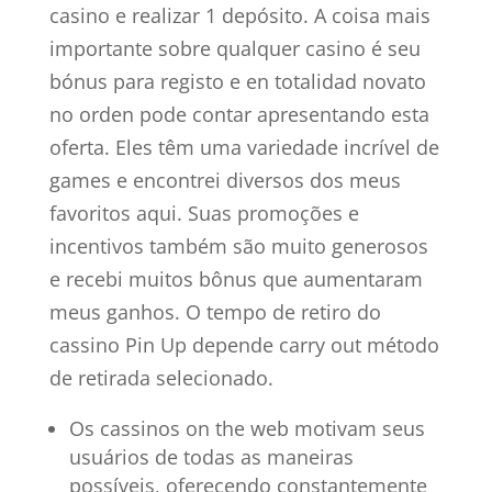
casino e realizar 1 depósito. A coisa mais
importante sobre qualquer casino é seu
bónus para registo e en totalidad novato
no orden pode contar apresentando esta
oferta. Eles têm uma variedade incrível de
games e encontrei diversos dos meus
favoritos aqui. Suas promoções e
incentivos também são muito generosos
e recebi muitos bônus que aumentaram
meus ganhos. O tempo de retiro do
cassino Pin Up depende carry out método
de retirada selecionado.
Os cassinos on the web motivam seus
usuários de todas as maneiras
possíveis, oferecendo constantemente