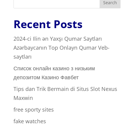
Search
Recent Posts
2024-ci Ilin ən Yaxşı Qumar Saytları ️
Azərbaycanın Top Onlayn Qumar Veb-
saytları
Список онлайн казино з низьким
депозитом Казино Фавбет
Tips dan Trik Bermain di Situs Slot Nexus
Maxwin
free sporty sites
fake watches