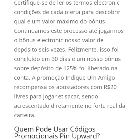
Certifique-se de ler os termos electronic
condições de cada oferta para descobrir
qual é um valor máximo do bônus.
Continuamos este processo até jogarmos
o bônus electronic nosso valor de
depósito seis vezes. Felizmente, isso foi
concluído em 30 dias e um nosso bônus
sobre depósito de 125% foi liberado na
conta. A promoção Indique Um Amigo
recompensa os apostadores com R$20
livres para jogar et sacar, sendo
acrescentado diretamente no forte real da
carteira.
Quem Pode Usar Códigos
Promocionais Pin Upward?