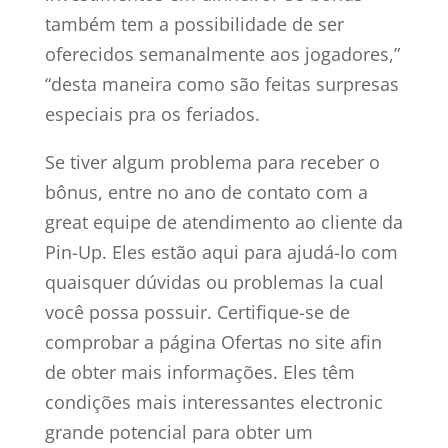
também tem a possibilidade de ser
oferecidos semanalmente aos jogadores,”
“desta maneira como são feitas surpresas
especiais pra os feriados.
Se tiver algum problema para receber o
bônus, entre no ano de contato com a
great equipe de atendimento ao cliente da
Pin-Up. Eles estão aqui para ajudá-lo com
quaisquer dúvidas ou problemas la cual
você possa possuir. Certifique-se de
comprobar a página Ofertas no site afin
de obter mais informações. Eles têm
condições mais interessantes electronic
grande potencial para obter um