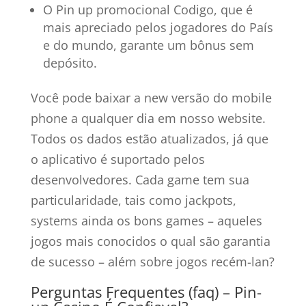
O Pin up promocional Codigo, que é
mais apreciado pelos jogadores do País
e do mundo, garante um bônus sem
depósito.
Você pode baixar a new versão do mobile
phone a qualquer dia em nosso website.
Todos os dados estão atualizados, já que
o aplicativo é suportado pelos
desenvolvedores. Cada game tem sua
particularidade, tais como jackpots,
systems ainda os bons games – aqueles
jogos mais conocidos o qual são garantia
de sucesso – além sobre jogos recém-lan?
Perguntas Frequentes (faq) – Pin-