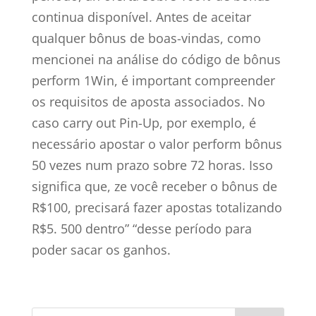
continua disponível. Antes de aceitar
qualquer bônus de boas-vindas, como
mencionei na análise do código de bônus
perform 1Win, é important compreender
os requisitos de aposta associados. No
caso carry out Pin-Up, por exemplo, é
necessário apostar o valor perform bônus
50 vezes num prazo sobre 72 horas. Isso
significa que, ze você receber o bônus de
R$100, precisará fazer apostas totalizando
R$5. 500 dentro” “desse período para
poder sacar os ganhos.