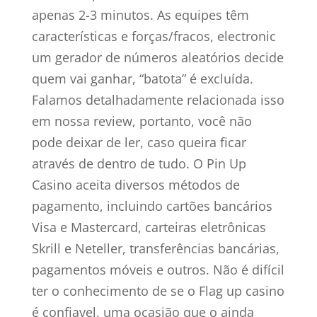
apenas 2-3 minutos. As equipes têm
características e forças/fracos, electronic
um gerador de números aleatórios decide
quem vai ganhar, “batota” é excluída.
Falamos detalhadamente relacionada isso
em nossa review, portanto, você não
pode deixar de ler, caso queira ficar
através de dentro de tudo. O Pin Up
Casino aceita diversos métodos de
pagamento, incluindo cartões bancários
Visa e Mastercard, carteiras eletrônicas
Skrill e Neteller, transferências bancárias,
pagamentos móveis e outros. Não é difícil
ter o conhecimento de se o Flag up casino
é confiavel, uma ocasião que o ainda