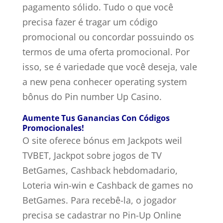
pagamento sólido. Tudo o que você
precisa fazer é tragar um código
promocional ou concordar possuindo os
termos de uma oferta promocional. Por
isso, se é variedade que você deseja, vale
a new pena conhecer operating system
bônus do Pin number Up Casino.
Aumente Tus Ganancias Con Códigos
Promocionales!
O site oferece bónus em Jackpots weil
TVBET, Jackpot sobre jogos de TV
BetGames, Cashback hebdomadario,
Loteria win-win e Cashback de games no
BetGames. Para recebê-la, o jogador
precisa se cadastrar no Pin-Up Online